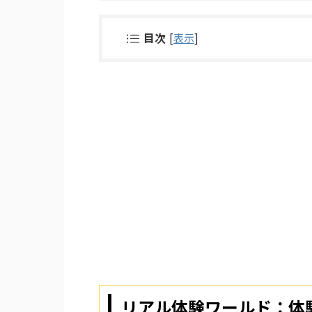
目次
[
表示
]
リアル体験ワールド：体