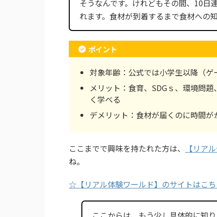
そうなんです。けれどもその間、10日
れます。食材が到着するまで食材への
ポイント
対象年齢：公式では小学生以降（ゲ
メリット：食育、SDGｓ、環境問
く学べる
デメリット：食材が届くのに時間が
ここまでで興味を持たれた方は、
【リアル
ね。
☆【リアル体験ワールド】のサイトはこち
ここからは、もう少し具体的に知り