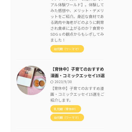
アル体験ワールド】。体験して
みた感想や、メリット・デメリ
ットをご紹介。身近な食材であ
る鶏肉や海老がどのように飼育
され食卓に上がるのか？食育や
SDGｓの観点からもレポしてみ
ました！
幼児期（ワーママ）
【育休中】子育てのおすすめ
漫画・コミックエッセイ15選
2023/9/30
【育休中】子育てのおすすめ漫
画・コミックエッセイ15選をご
紹介します。
乳児期（育休中）
幼児期（ワーママ）