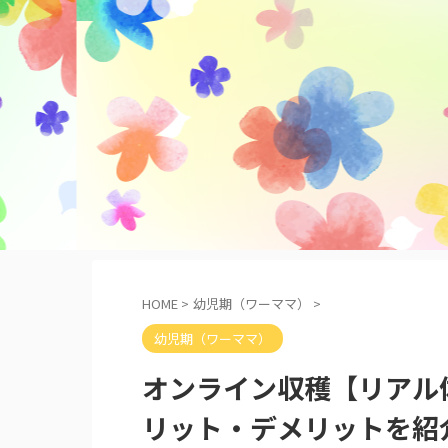
HOME
>
幼児期（ワーママ）
>
幼児期（ワーママ）
オンライン収穫【リアル
リット・デメリットを紹