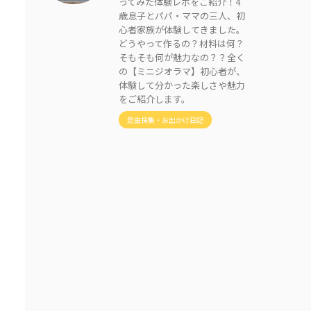
ってみた体験レポをご紹介！4
歳息子とパパ・ママの三人、初
心者家族が体験してきました。
どうやって作るの？材料は何？
そもそも何が魅力なの？？全く
の【ミニジオラマ】初心者が、
体験して分かった楽しさや魅力
をご紹介します。
昆虫採集・お出かけ日記