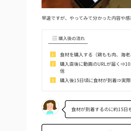
早速ですが、やってみて分かった内容や感
購入後の流れ
食材を購入する（鶏もも肉、海老
購入直後に動画のURLが届く⇒1
信
購入後15日頃に食材が到着⇒実
食材が到着するのに約15日