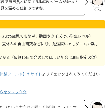
連続で毎日食材に関する動画やゲームが配信さ
知識を深める仕組みですね。
くわこ
ームは5歳児でも簡単、動画やクイズは小学生レベル）
題、夏休みの自由研究などに◎、勉強嫌いでもゲームで楽し
かかる（最短15日で発送してほしい場合は着日指定必須）
体験ワールド】のサイト
よりチェックされてみてください
らをクリック☆
たいという方向けに詳しく説明していきます。