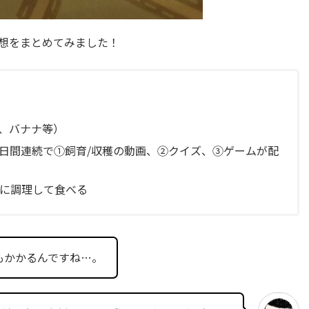
想をまとめてみました！
、バナナ等）
0日間連続で①飼育/収穫の動画、②クイズ、③ゲームが配
際に調理して食べる
もかかるんですね…。